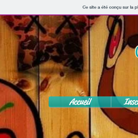
Ce site a été conçu sur la p
Accueil
Insc