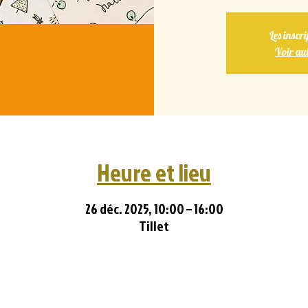
Les inscri
Voir au
Heure et lieu
26 déc. 2025, 10:00 – 16:00
Tillet