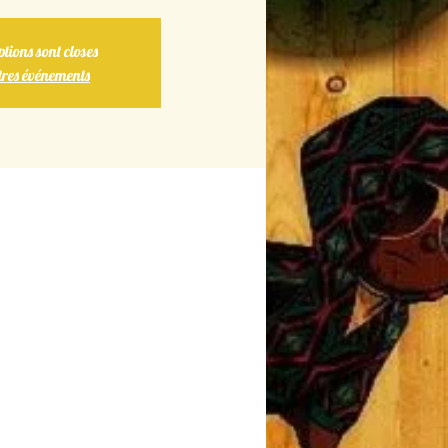
ptions sont closes
tres événements