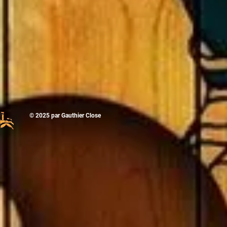
© 2025
par Gauthier Close